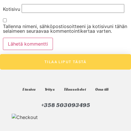
Kotisivu
Tallenna nimeni, sähköpostiosoitteeni ja kotisivuni tähän
selaimeen seuraavaa kommentointikertaa varten.
TILAA LIPUT TÄSTÄ
Etusivu
Yritys
Tilausehdot
Oma tili
+358 503093495