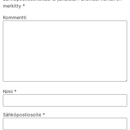
merkitty
*
Kommentti
Nimi
*
Sähköpostiosoite
*