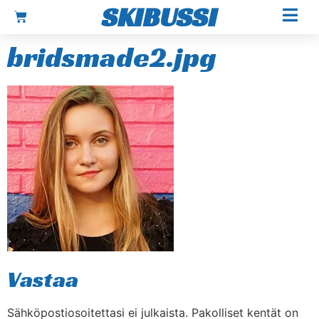
SKIBUSSI
bridsmade2.jpg
Vastaa
Sähköpostiosoitettasi ei julkaista.
Pakolliset kentät on