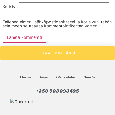
Kotisivu
Tallenna nimeni, sähköpostiosoitteeni ja kotisivuni tähän
selaimeen seuraavaa kommentointikertaa varten.
TILAA LIPUT TÄSTÄ
Etusivu
Yritys
Tilausehdot
Oma tili
+358 503093495