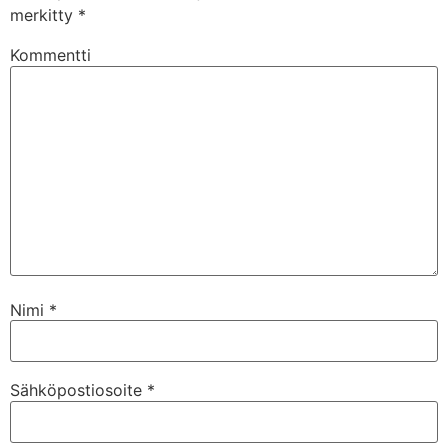
merkitty
*
Kommentti
Nimi
*
Sähköpostiosoite
*