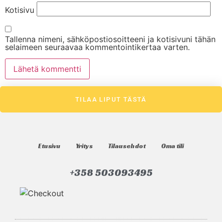
Kotisivu
Tallenna nimeni, sähköpostiosoitteeni ja kotisivuni tähän
selaimeen seuraavaa kommentointikertaa varten.
TILAA LIPUT TÄSTÄ
Etusivu
Yritys
Tilausehdot
Oma tili
+358 503093495