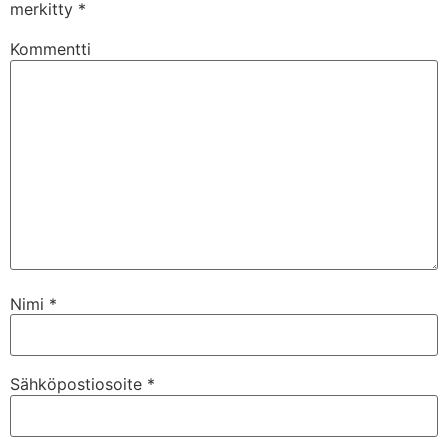
merkitty
*
Kommentti
Nimi
*
Sähköpostiosoite
*